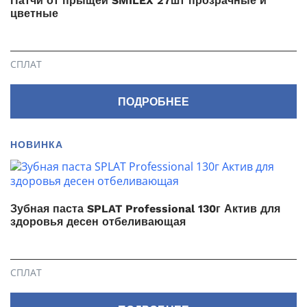
Патчи от прыщей SMILEX 27шт прозрачные и
цветные
СПЛАТ
ПОДРОБНЕЕ
НОВИНКА
Зубная паста SPLAT Professional 130г Актив для
здоровья десен отбеливающая
СПЛАТ