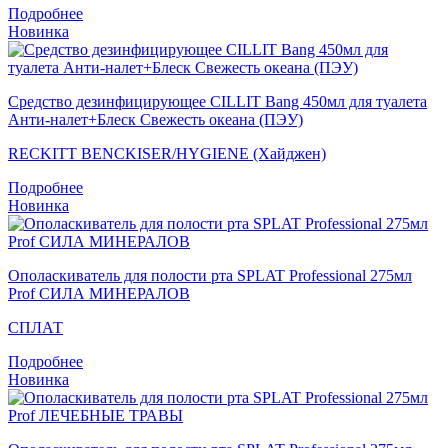
Подробнее
Новинка
Средство дезинфицирующее CILLIT Bang 450мл для туалета
Анти-налет+Блеск Свежесть океана (ПЭУ)
RECKITT BENCKISER/HYGIENE (Хайджен)
Подробнее
Новинка
Ополаскиватель для полости рта SPLAT Professional 275мл
Prof СИЛА МИНЕРАЛОВ
СПЛАТ
Подробнее
Новинка