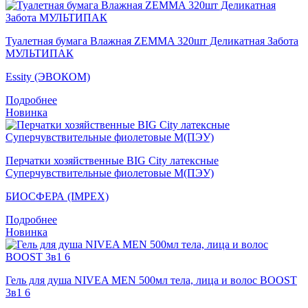
Туалетная бумага Влажная ZEMMA 320шт Деликатная Забота
МУЛЬТИПАК
Essity (ЭВОКОМ)
Подробнее
Новинка
Перчатки хозяйственные BIG City латексные
Суперчувствительные фиолетовые M(ПЭУ)
БИОСФЕРА (IMPEX)
Подробнее
Новинка
Гель для душа NIVEA MEN 500мл тела, лица и волос BOOST
3в1 6