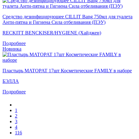
Средство дезинфицирующее CILLIT Bang 750мл для туалета
Анти-пятна и Гигиена Сила отбеливания (ПЭУ)
RECKITT BENCKISER/HYGIENE (Хайджен)
Подробнее
Новинка
Пластырь MATOPAT 17шт Косметические FAMILY в наборе
БЭЛЛА
Подробнее
1
2
3
4
116