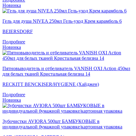
Новинка
Гель для душа NIVEA 250мл Гель-уход Крем карамболь 6
BEIERSDORF
Подробнее
Новинка
Пятновыводитель и отбеливатель VANISH OXI Action 450мл
для белых тканей Кристальная белизна 14
RECKITT BENCKISER/HYGIENE (Хайджен)
Подробнее
Новинка
Зубочистки AVIORA 500шт БАМБУКОВЫЕ в
индивидуальной бумажной упаковке/картонная упаковка