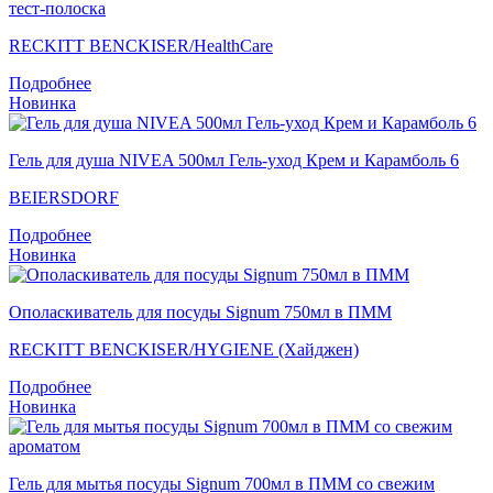
тест-полоска
RECKITT BENCKISER/НealthСare
Подробнее
Новинка
Гель для душа NIVEA 500мл Гель-уход Крем и Карамболь 6
BEIERSDORF
Подробнее
Новинка
Ополаскиватель для посуды Signum 750мл в ПММ
RECKITT BENCKISER/HYGIENE (Хайджен)
Подробнее
Новинка
Гель для мытья посуды Signum 700мл в ПММ со свежим