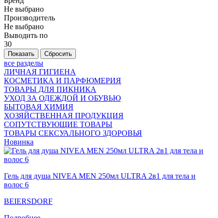
Бренд
Не выбрано
Производитель
Не выбрано
Выводить по
30
все разделы
ЛИЧНАЯ ГИГИЕНА
КОСМЕТИКА И ПАРФЮМЕРИЯ
ТОВАРЫ ДЛЯ ПИКНИКА
УХОД ЗА ОДЕЖДОЙ И ОБУВЬЮ
БЫТОВАЯ ХИМИЯ
ХОЗЯЙСТВЕННАЯ ПРОДУКЦИЯ
СОПУТСТВУЮЩИЕ ТОВАРЫ
ТОВАРЫ СЕКСУАЛЬНОГО ЗДОРОВЬЯ
Новинка
Гель для душа NIVEA MEN 250мл ULTRA 2в1 для тела и
волос 6
BEIERSDORF
Подробнее