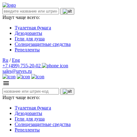
Ищут чаще всего:
Туалетная бумага
Дезодоранты
Гели для душа
Солнцезащитные средства
Репелленты
Ru
/
Eng
+7 (499) 755-20-02
sales@urves.ru
Ищут чаще всего:
Туалетная бумага
Дезодоранты
Гели для душа
Солнцезащитные средства
Репелленты