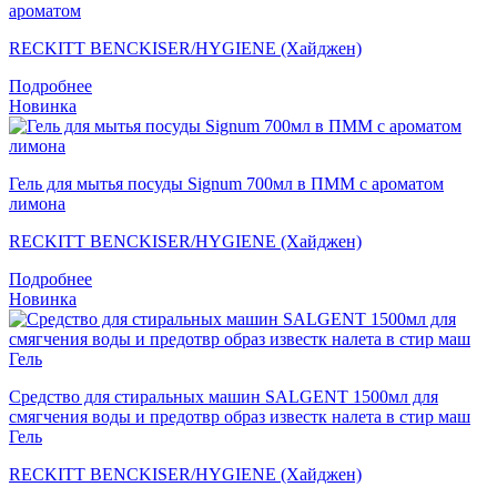
ароматом
RECKITT BENCKISER/HYGIENE (Хайджен)
Подробнее
Новинка
Гель для мытья посуды Signum 700мл в ПММ с ароматом
лимона
RECKITT BENCKISER/HYGIENE (Хайджен)
Подробнее
Новинка
Средство для стиральных машин SALGENT 1500мл для
смягчения воды и предотвр образ известк налета в стир маш
Гель
RECKITT BENCKISER/HYGIENE (Хайджен)