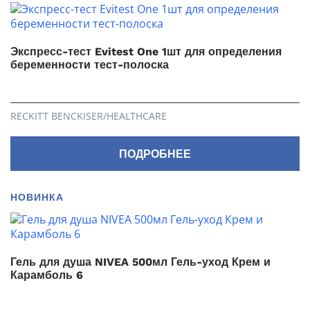
Экспресс-тест Evitest One 1шт для определения
беременности тест-полоска
RECKITT BENCKISER/НEALTHСARE
ПОДРОБНЕЕ
НОВИНКА
Гель для душа NIVEA 500мл Гель-уход Крем и
Карамболь 6