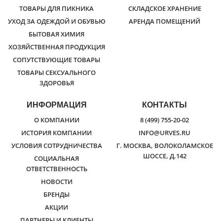
ТОВАРЫ ДЛЯ ПИКНИКА
СКЛАДСКОЕ ХРАНЕНИЕ
УХОД ЗА ОДЕЖДОЙ И ОБУВЬЮ
АРЕНДА ПОМЕЩЕНИЙ
БЫТОВАЯ ХИМИЯ
ХОЗЯЙСТВЕННАЯ ПРОДУКЦИЯ
СОПУТСТВУЮЩИЕ ТОВАРЫ
ТОВАРЫ СЕКСУАЛЬНОГО
ЗДОРОВЬЯ
ИНФОРМАЦИЯ
КОНТАКТЫ
О КОМПАНИИ
8 (499) 755-20-02
ИСТОРИЯ КОМПАНИИ
INFO@URVES.RU
УСЛОВИЯ СОТРУДНИЧЕСТВА
Г. МОСКВА, ВОЛОКОЛАМСКОЕ
ШОССЕ, Д.142
СОЦИАЛЬНАЯ
ОТВЕТСТВЕННОСТЬ
НОВОСТИ
БРЕНДЫ
АКЦИИ
ПАРТНЕРЫ И КЛИЕНТЫ